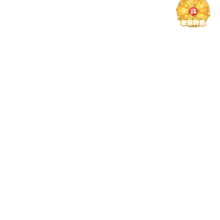
埃及与新西兰交锋时马尔穆什无球前插线
在世界杯的宏大舞台上，每一场看似实力悬殊的较
量，都可能隐藏着足以...
2026-07-22