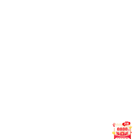
聚焦欧冠戈登对上姆巴佩无球跑动质量很
在足球世界的璀璨星河中，欧冠联赛始终是检验顶
级球星成色的终极试...
2026-07-22
常见问题
WNBA季后赛篮板保护值不值得看
版本更新时，LPL联赛里的边线运营为何更需要简单原
则
一场高分比赛，有效命中率未必意味着进攻更好 — 详