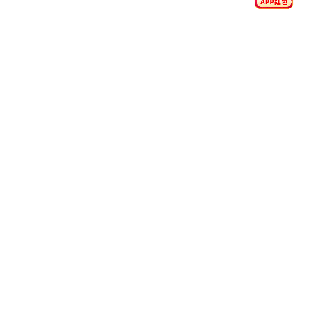
细说明
斯特拉斯堡战术观察：租借球员回归仍需打磨
关于「特鲁瓦与雷恩交锋，内切后的二次处理或定走
势」
霍伊别尔人物观察：犯规位置体现比赛价值
评价社区训练成效，为什么不能只看比赛成绩
世界杯亚赞奈马特对阵奥地利反击推进速度能否提高进
攻转换效率 — 详细说明
6月24日摩洛哥对海地阵容变化 · 用户常问
2026世界杯加纳vs英格兰实力对比 — 详细说明
C组海地面对摩洛哥小组排名影响和取分策略深度解析
— 详细说明
WNBA季后赛篮板保护值不值得看