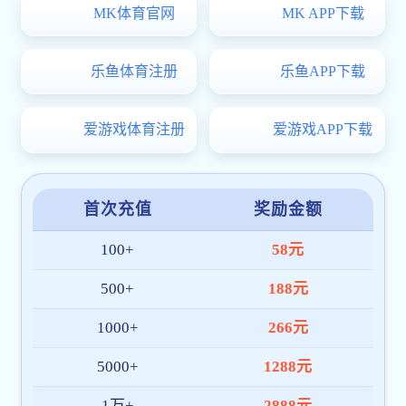
最擅长的剧本。他热爱在困境中寻找生机，享
受在肌肉的碰撞中完成致命一击的快感。每一
次争顶，每一次卡位，都是对他意志力的极致
考验。
从战术层面来看，德米拉尔的破门机会几乎完
全取决于球队的定位球战术设计。在角球进攻
中，他是那个被重点盯防的目标，巴拉圭的防
守体系必然会派出一名甚至两名球员对他进行
贴身防守。但这恰恰是德米拉尔的机会所在。
他的跑位并非盲目地冲向前点或后点，而是充
满了欺骗性和节奏变化。他会在人群中先向后
撤步，拉开一点空间，然后在关键时刻如同离
弦之箭般冲向落点。更重要的是，德米拉尔拥