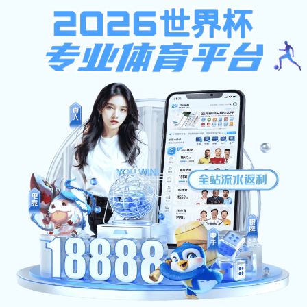
世界杯外围投注
· 内容营销
篮球深度，不...
用户满意度超...
定期内部合规...
体育热点
定位球流派
足彩分析
IAM 身份管理...
德米拉尔面对巴拉圭防线
能否破门
当世界杯的聚光灯转向绿茵场上那一道坚不可
摧的土耳其城墙，所有人的目光都聚焦在一人
身上。他不是前锋，却承载着破门的希望；他
看似防守悍将，却在关键时刻如出鞘利剑直刺
对手心脏。德米拉尔，这位以铁血防守著称的