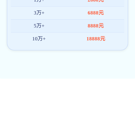
有一种非凡的能力——他总能在身体失去平衡
的情况下完成高质量的攻门。无论是用肩膀、
膝盖还是头部，他总能用各种匪夷所思的部位
将球撞向球门。这种射门能力，让对手防不胜
防。
当然，我们不能忽视对手的反制措施。巴拉圭
门将通常拥有极快的反应速度和强大的控制范
围，他们善于通过预判来破坏对方的头球攻
门。此外，巴拉圭防线最大的优势之一在于他
们的协防保护意识。当德米拉尔在前点吸引火
力时，后点的防守球员会迅速填补空缺，形成
一道移动的屏障。想要攻破这样的防线，仅仅
依靠个人的蛮力是远远不够的。德米拉尔需要
与队友形成精妙的配合，需要利用假动作创造