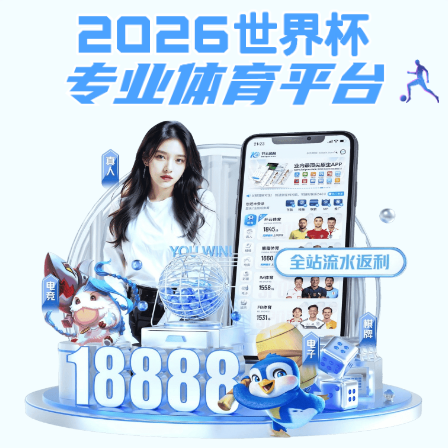
世界杯外围投注
· 内容营销
篮球深度，不...
用户满意度超...
定期内部合规...
体育热点
定位球流派
足彩分析
IAM 身份管理...
马丁内利禁区造点上海申
花争议升级看台炸裂
比赛进行到第87分钟，上海体育场的空气仿
佛凝固。当主裁判的哨声划破夜空，手指坚定
地指向点球点，整个球场的声浪如同火山喷
发。马丁内斯在禁区内的这次倒地，瞬间点燃
了申花球迷积蓄整场的情绪。愤怒的吼声、质