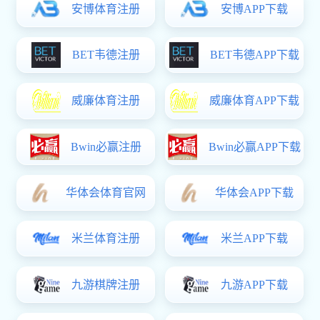
在视频助理裁判的提示下，主裁判跑向场边观
看了回放。慢镜头清晰地显示，防守球员在试
图铲球时，脚尖确实带到了马丁内斯的支撑
脚。点球！这个判罚立刻引发了对手的强烈不
满，他们认为马丁内斯有“找点球”的嫌疑，甚
至有倒地瞬间刻意抬腿寻求碰撞的痕迹。然
而，判罚既定，申花队长冷静地将点球罚进，
比分就此锁定为1比0。
这粒进球让上海申花在主场拿下了宝贵的三
分，却让比赛内容的争议性彻底升级。看台上
的炸裂场面成为了中国足球亚冠赛场又一个令
人难忘的注脚。北看台的死忠球迷区域，大量
的助威道具被抛下，球迷们整齐划一地高喊着
对裁判的质疑口号。而在客队球迷区，愤怒的