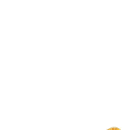
帕尔默面对加纳时的禁区前沿串联能否提
在现代足球的战术版图中，转换效率往往决定着一
支球队的上限。当英...
2026-07-22
韩国对阵墨西哥赵贤祐的高压下传球选择
在2018年俄罗斯世界杯的绿茵舞台上，韩国队与墨
西哥队的交锋如同一...
2026-07-22