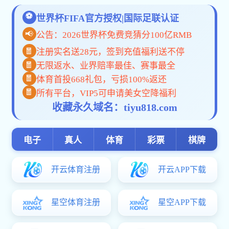
准确。
年度推荐服务商
03
您理解互联网服务存在固有风险。
数据狂魔
04
您可以在协议更新后继续使用服务，视为同
意修改。
球员数据库
05
本政策适用年龄：未满 14 周岁的未成年人应
在监护人同意下使用服务。
数据分类
06
未来两年，我们将与 100 所高校建立合作，
培养体育科技人才。