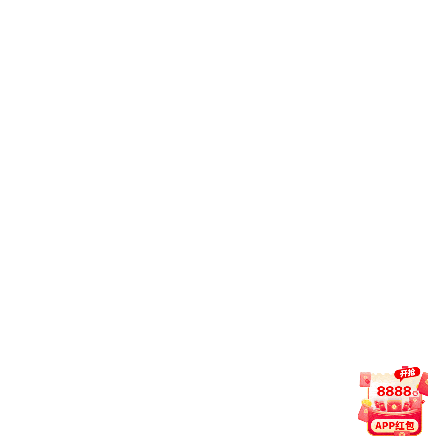
常见问题
世界杯亚赞奈马特对阵奥地利反击推进速度能否提高进
攻转换效率 — 详细说明
6月24日摩洛哥对海地阵容变化 · 用户常问
2026世界杯加纳vs英格兰实力对比 — 详细说明
C组海地面对摩洛哥小组排名影响和取分策略深度解析
— 详细说明
欧冠强强对话中的马赛前场无球跑动可能决定禁区触球
次数 · 用户常问
【世界杯外围投注】奥地利挑战约旦过程中高位逼抢强
度将成为双方争夺重点
2026世界杯韩国队对墨西哥队晋级概率预测