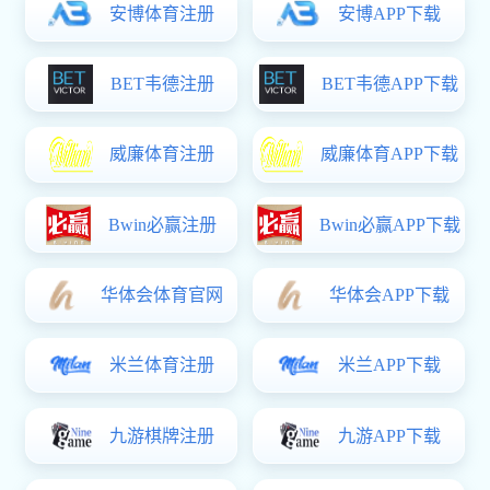
轻易碰到的“硬骨头”。当这两支球队在小组赛
相遇，赛果往往能直接决定出线权的归属。因
此，“葡萄牙vs乌兹别克斯坦小组赛直播时间”
无疑成为了全球球迷的焦点，错过直播可能意
味着错失一场高水平的战术博弈。
从赛前预测来看，多数媒体认为葡萄牙在纸面
实力上占据绝对优势。他们的中场创造力极为
惊人，B席与B费尔南德斯将承担起输送炮弹
的重任，而锋线上的莱奥若能与C罗形成默
契，乌兹别克斯坦的后防线恐将风声鹤唳。你
也清楚，足球的魅力恰恰在于它的不可预测
性，乌兹别克斯坦绝非待宰羔羊。在过往的交
锋中，他们多次利用反击战让欧洲球队惊出一
身冷汗。因此，在确定“葡萄牙vs乌兹别克斯