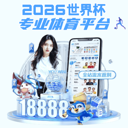
世界杯外围投注
· 内容营销
篮球深度，不...
用户满意度超...
定期内部合规...
体育热点
定位球流派
足彩分析
IAM 身份管理...
葡萄牙vs乌兹别克斯坦小
组赛直播时间
对于广大中国球迷而言，世界杯的舞台永远承
载着无限的激情与期待。当葡萄牙对阵乌兹别
克斯坦的赛事被提上日程，一场技术与意志的
碰撞即将上演。这不仅是一场简单的胜负之
争，更是C罗领衔的欧洲劲旅与中亚黑马之间