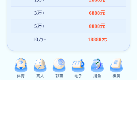
所在，也是为什么我们需要提前锁定这场比赛
的直播时间。
在战术层面，葡萄牙主帅必然会将控球权牢牢
握在手中，利用边路的速度优势撕开对手防
线。而乌兹别克斯坦或许会采取三名中卫的紧
缩体系，牺牲部分进攻权力来保证防线的稳
固。综合来看，这场比赛不仅是球星个人能力
的较量，更是主教练临场指挥智慧的绝佳舞
台。你可以想象，如果C罗能在关键时刻挺身
而出，用一记标志性的头球或远射打破僵局，
全场的情绪必将推向高潮。这也就是为什么大
家如此关注“葡萄牙vs乌兹别克斯坦小组赛直
播时间”的原因——没有人愿意错过历史的瞬
间。