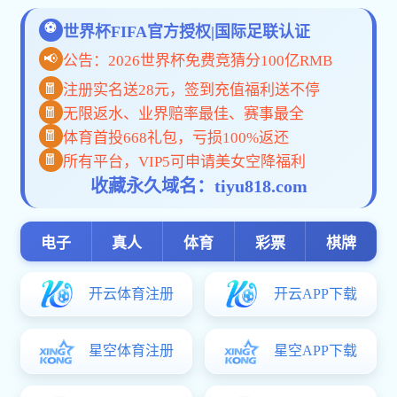
的宿命对决。球迷们最关心的，莫过于“葡萄
牙vs乌兹别克斯坦小组赛直播时间”如何安
排，以便准时守在屏幕前，见证这场精彩绝伦
的较量。在这篇文章中，我们将深入解析这场
比赛的看点和背景，让你对这场小组赛的幕后
故事了然于胸。
首先，必须明确这场赛事在小组赛阶段的重要
性。葡萄牙作为传统强队，曾多次在世界大赛
中斩获荣誉，全队上下星光熠熠，C罗的领袖
气质和逆天射术依然是球队最可信赖的武器。
相比之下，乌兹别克斯坦虽非世界顶级劲旅，
但近年来的进步有目共睹，他们以硬朗的球风
和严密的整体防守著称，堪称任何豪强都不愿