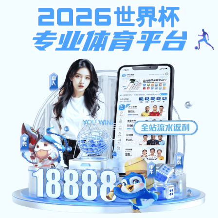
世界杯外围投注
· 内容营销
篮球深度，不...
用户满意度超...
定期内部合规...
体育热点
定位球流派
足彩分析
IAM 身份管理...
新威尼斯主场球迷划贡多
拉船入场亚得里亚风情
当亚得里亚海的微风穿过圣马可广场，掠过叹
息桥，最终汇聚在圣西罗球场上空时，一种独
属于水城的浪漫与激情正在悄然发酵。如果你
以为世界杯的看点仅限于绿茵场上的战术博弈
与球星闪耀，那么新威尼斯球迷将用他们最独