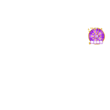
韩国对阵墨西哥赵贤祐的高压下传球选择
在2018年俄罗斯世界杯的绿茵舞台上，韩国队与墨
西哥队的交锋如同一...
2026-07-22