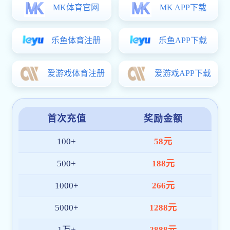
运河上的水声，甚至队歌的旋律都融入了贡多
拉船夫的咏叹调。因此，当球迷们决定划着贡
多拉船入场时，这不仅仅是一次球迷助威的升
级，更是一次文化符号的集体致敬。船桨划破
水面的声音，与看台上山呼海啸般的呐喊相互
应和，仿佛亚得里亚海的浪潮在此刻拍打着圣
西罗的看台。这种独特的互动体验，让现场解
说的评论员都一度哽咽，直言这是足球世界最
纯粹的浪漫主义。
随着比赛日的临近，这片区域自然而然地形成
了一个微缩的威尼斯水城。球迷们不仅带来了
贡多拉，还带来了墨鱼面、海鲜烩饭以及当地
特产的小瓶葡萄酒。他们在船头共享美食，讨