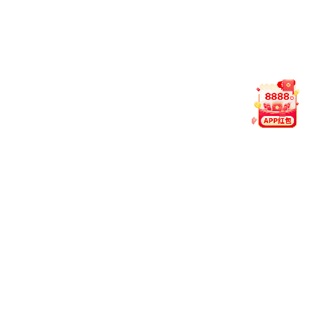
常见问题
WNBA季后赛篮板保护值不值得看
版本更新时，LPL联赛里的边线运营为何更需要简单原
则
一场高分比赛，有效命中率未必意味着进攻更好 — 详
细说明
斯特拉斯堡战术观察：租借球员回归仍需打磨
关于「特鲁瓦与雷恩交锋，内切后的二次处理或定走
势」
霍伊别尔人物观察：犯规位置体现比赛价值