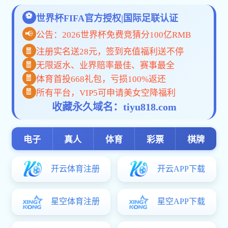
面——欧斯塔基奥。他不是梅西，不是姆巴
佩，不是那些早已被聚光灯照得发烫的巨星。
他更像是一颗被时光打磨得愈发锋利的砾石，
沉默地嵌在战术的缝隙里，等待着在2026年
的夏天，被全世界的目光重新定义。本文将通
过深度数据前瞻，为你揭开这位中场指挥官在
世界杯舞台上的潜在爆发轨迹。
在欧斯塔基奥2026世界杯数据前瞻的语境
中，我们首先要厘清一个核心概念：他究竟为
何能在这个数据爆炸的时代引发如此强烈的关
注？答案隐藏在近两个赛季他的核心表现之
中。截至目前（基于现有赛季数据模拟推
演），欧斯塔基奥的场均跑动距离已突破12