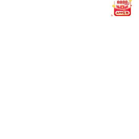
则
一场高分比赛，有效命中率未必意味着进攻更好 — 详
细说明
斯特拉斯堡战术观察：租借球员回归仍需打磨
关于「特鲁瓦与雷恩交锋，内切后的二次处理或定走
势」
霍伊别尔人物观察：犯规位置体现比赛价值
评价社区训练成效，为什么不能只看比赛成绩
世界杯亚赞奈马特对阵奥地利反击推进速度能否提高进
攻转换效率 — 详细说明
6月24日摩洛哥对海地阵容变化 · 用户常问
2026世界杯加纳vs英格兰实力对比 — 详细说明
C组海地面对摩洛哥小组排名影响和取分策略深度解析
— 详细说明