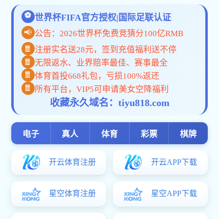
能否在莫德里奇身边承担起串联前场的重任？
这个悬念，不仅关乎格子军团的进攻效率，更
可能直接决定克罗地亚能否将英格兰的青春风
暴拖入泥沼。本文将深度梳理科瓦契奇的战术
定位，解开这场首发悬念的逻辑链条。
在现代足球的战术棋盘上，中场指挥官的价值
往往被数据低估，却能被智慧的眼睛捕捉。对
于克罗地亚而言，当莫德里奇依然在右肋区域
以“节拍器”的方式控制节奏时，另一侧需要一
名能够加速、突破、并完成最后一传的选手。
这正是科瓦契奇肩负的使命。他的个人能力无
需赘述，在皇家马德里的岁月里，他早已证明
了自己在面对高强度压迫时的持球推进能力。