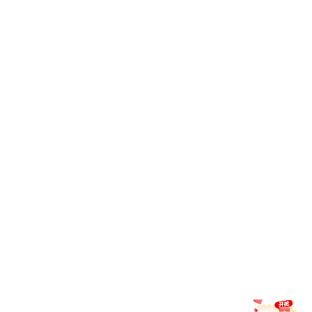
聚焦欧冠戈登对上姆巴佩无球跑动质量很
在足球世界的璀璨星河中，欧冠联赛始终是检验顶
级球星成色的终极试...
2026-07-22
常见问题
WNBA季后赛篮板保护值不值得看
版本更新时，LPL联赛里的边线运营为何更需要简单原