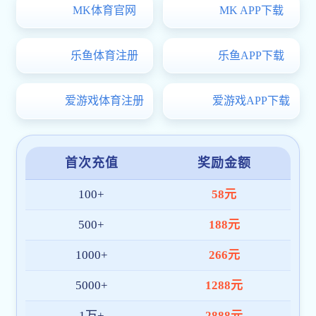
域，反而陷入与英格兰球员的缠斗，那么克罗
地亚的进攻节奏就会彻底断档。反之，如果他
能够冷静地观察形势，利用短传与莫德里奇形
成局部三角配合，并果断尝试向凯恩身后的空
间输送威胁球，那么科瓦契奇的价值才能最大
化。这也正是为什么关于他首发位置的讨论会
存在悬念——教练组必须在平衡防守硬度与前
场创造力之间做出抉择。
从战术细节梳理来看，达利奇教练面临着一个
有趣的难题。如果克罗地亚采用4231阵型，
科瓦契奇大概率会与莫德里奇及布罗佐维奇共
同出场，在这种体系中，他的前插自由度更
高，可以不必过分拘泥于防守职责。但如果比