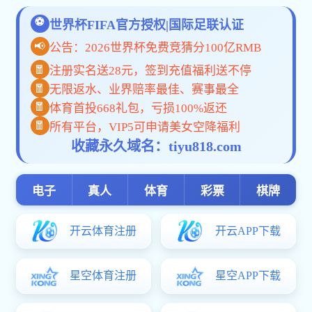
天注定被载入足球史册。伊朗队与比利时队的
对决，不仅是一场关乎小组出线权的生死战，
更是一次控球艺术的极致碰撞。当波斯铁骑遭
遇欧洲红魔，控球走势成为这场比赛的灵魂注
脚，它揭示了足球世界中最隐秘的博弈——技
术流与意志力的较量。本文将用细腻的笔触，
回溯那场令人窒息的90分钟，解析控球走势
背后的战术逻辑与情感张力。
比赛开始前，舆论几乎一边倒地看好比利时。
这支拥有德布劳内、阿扎尔等顶级中场大师的
球队，被誉为“黄金一代”的最后荣耀。而伊朗
队，素以铁血防守和顽强意志著称，却鲜少在
控球率上占优。然而，足球的魅力恰恰在于它
的不可预测性——伊朗队用一场堪称教科书般