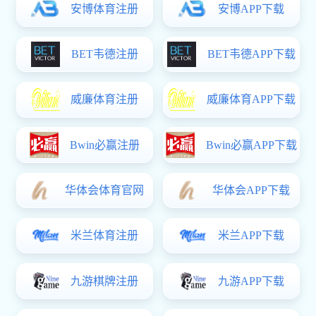
的表现，改写了控球走势的叙事。开局阶段，
比利时队迅速掌控局面，他们的短传渗透如同
精密仪器，三传两递便撕开伊朗队的防线。数
据显示，前20分钟比利时控球率高达67%，伊
朗队几乎被压在半场，只能依靠零星反击勉强
喘息。但伊朗主帅奎罗斯显然早有准备：他的
球队并未盲目抢攻，而是用密集的防守阵型压
缩空间，迫使比利时人陷入阵地战。
转折发生在第25分钟。伊朗队在一次成功的
防守后，通过快速转换发起反击——前锋接应
长传，用速度冲击比利时防线。这次进攻虽未
进球，却彻底扭转了控球走势。从此，伊朗队
开始在中场施加更高强度的逼抢，切断了比利