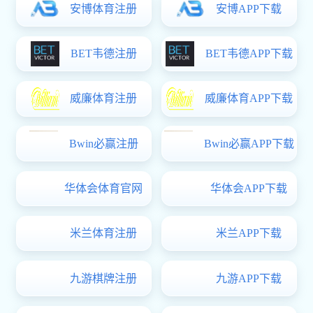
错的身高和对抗能力，但面对黄喜灿这种具备
“小快灵”特点的欧洲化前锋时，转身速度和预
判将是他们的弱点所在。
从个人技术特点来看，黄喜灿破门的关键在于
他能否避开与墨西哥队中后卫的正面肉搏。他
的第一脚触球质量极高，往往能在极小的空间
内完成摆脱。韩国队的边路进攻将扮演至关重
要的角色，如果能够通过传中或斜塞制造出防
线的错位，黄喜灿就有机会从肋部插入完成射
门。必须警惕的是，墨西哥门将奥乔亚虽然已
退居二线，但其在世界杯舞台上的神勇表现有
目共睹。因此，黄喜灿的射门不能再依赖常规
的推射，他需要更具角度的弧线球或是一脚力
道十足的爆杆。在上一届世界杯的对抗中，黄