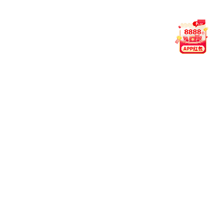
评价社区训练成效，为什么不能只看比赛成绩
世界杯亚赞奈马特对阵奥地利反击推进速度能否提高进
攻转换效率 — 详细说明
6月24日摩洛哥对海地阵容变化 · 用户常问
2026世界杯加纳vs英格兰实力对比 — 详细说明
C组海地面对摩洛哥小组排名影响和取分策略深度解析
— 详细说明
WNBA季后赛篮板保护值不值得看
当篮球的哨声在十月吹响，WNBA季后赛的舞台便成为力量
与智慧交织的战场。在无数球迷紧盯三分线外的百步穿杨，
或是后卫们蝴蝶穿花般的运球技巧时，一个更为基础却决定
生死的细节往往被忽略——篮板球的争夺。今天，我...
版本更新时，LPL联赛里的边线运营为何更需要简单
原则