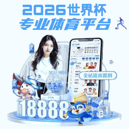
世界杯外围投注
· 内容营销
篮球深度，不...
用户满意度超...
定期内部合规...
体育热点
定位球流派
足彩分析
IAM 身份管理...
黄喜灿面对墨西哥队防线
能否破门进攻重点前瞻
世界杯的聚光灯下，总有一些瞬间能让整个国
家屏住呼吸。当韩国队的锋线尖刀黄喜灿站在
球场中央，面对墨西哥队那条以坚韧著称的防
线时，一场关乎出线命运的技术博弈即将上
演。这位在英超赛场上锤炼出速度与冲击力的