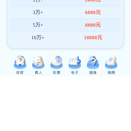
从金靴奖的竞争格局来审视，罗德里戈目前并
不处于领跑位置，但他的潜在优势依然存在。
随着赛程的深入，体能分配和对手战意都会发
生变化，而皇马锋线核心的大赛经验恰恰是后
期发力的坚实保证。当前的金靴排名榜上，几
位热门射手要么所在球队已经被淘汰，要么面
临着比罗德里戈更严密的贴身防守。西班牙队
整体传控体系的强大，意味着罗德里戈能持续
获得相对优质的进攻机会。只要他能够打破对
阵摩洛哥的心理枷锁，将训练中打磨的射门技
术真实地转化为比赛进球，那么他在这场金靴
长跑中的位置将会急速攀升。这种“脚感”的回
归并非虚无缥缈的玄学，而是基于运动员自信
心重建和技术特征重构的必然过程。对于罗德