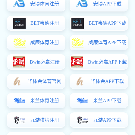
简单，更是对苏格兰后卫（如格兰特·汉利或
斯科特·麦克纳）位置感的持续打击。恩内斯
里在禁区内的跑动往往带有强烈的指向性，他
擅长通过突然的横向移动打乱盯人节奏，而后
在点球点附近完成极具威胁的俯身冲顶。数据
显示，在2022-23赛季欧洲赛场上，恩内斯里
在禁区内场均能制造约2.5次射门机会，其中
超过六成来自他争下第一落点后的二次进攻。
这种“捣蛋鬼”式的踢法，对于习惯正面防守的
苏格兰球员来说，无疑是一种巨大的心理负
担。
当然，苏格兰防线绝非任人宰割的鱼肉。罗伯
逊与蒂尔尼这对边路发动机虽然体能充沛，但
他们身后的空当正是对手做文章的关键。恩内