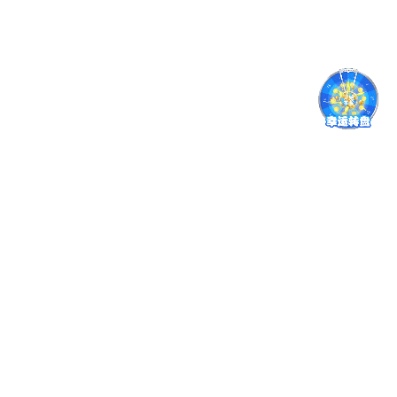
2026-07-13
6月19日巴拉圭土耳其赛前比分判断
在这个足球世界风起云涌的年代，每一场比赛都像
是一场不可预知的狂...
2026-07-13