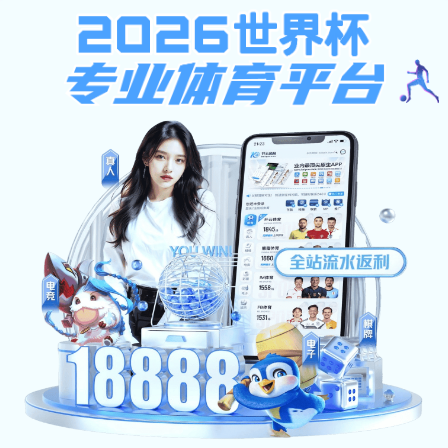
世界杯外围投注
· 内容营销
篮球深度，不...
用户满意度超...
定期内部合规...
体育热点
定位球流派
足彩分析
IAM 身份管理...
世界杯葡萄牙vs哥伦比亚
热门比分
在世界杯的广阔舞台上，每一场对决都可能书
写新的传奇。当葡萄牙队与哥伦比亚队被命运
的红线牵引至同一赛场时，一个充满火药味与
诗意的猜想便浮出水面：
世界杯葡萄牙vs哥伦
比亚热门比分
究竟是什么？是C罗的最后一舞