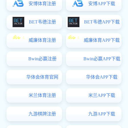
亚这种骨子里流淌着“疯癫”血液的球队，葡萄
牙的秩序感可能面临严峻挑战。哥伦比亚队虽
然在世界排名上稍逊一筹，但他们拥有一种难
以量化的野性魅力。路易斯·迪亚斯在边路的
爆破能力，以及哈梅斯·罗德里格斯（J罗）在
十号位上的灵光一现，往往是打破平衡的关
键。这种“乱拳打死老师傅”的节奏，恰恰是葡
萄牙最忌讳的。因此，从战术克制来看，
世界
杯葡萄牙vs哥伦比亚热门比分
很可能不会是一
边倒的屠杀，而是一场充满节奏变化、互有攻
守的博弈。
谈及比分预测，数据的推演往往比情感更冰
冷。葡萄牙队在进攻端的火力输出稳定，近五
场国际赛事场均射正次数高达6.2次，其进攻