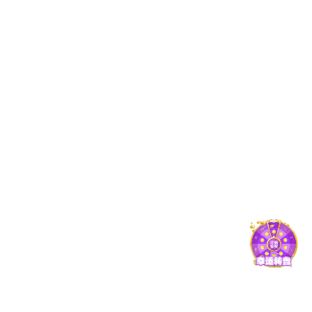
韩国对阵墨西哥赵贤祐的高压下传球选择
在2018年俄罗斯世界杯的绿茵舞台上，韩国队与墨
西哥队的交锋如同一...
2026-07-22
埃及与新西兰交锋时马尔穆什无球前插线