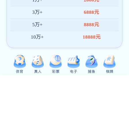
角色。“争二形势”下的高压，让球员在每一秒
的跑动中都背负着沉重的负担。伊拉克队需要
克服过往在关键比赛中下半场崩盘的心理阴
影，而塞内加尔则需要警惕领先时容易产生的
松懈情绪。当体能在高温下被大量消耗，意志
力往往成为决定比赛走向的最后砝码。从之前
的比赛统计来看，伊拉克队在比赛最后15分
钟的进球效率较低，这暴露了他们体能储备不
足的短板；而塞内加尔在最后阶段失球的情况
也时有发生。可见，在争取小组第二的关键战
中，谁的体能管理更到位，谁就能在世界杯足
球赛的残酷竞争中笑到最后。
从战术应对来看，教练组的临场调度将直接决
定双方球员的体能释放节奏。伊拉克主帅大概