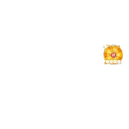
2026-07-22
韩国对阵墨西哥赵贤祐的高压下传球选择
在2018年俄罗斯世界杯的绿茵舞台上，韩国队与墨
西哥队的交锋如同一...
2026-07-22