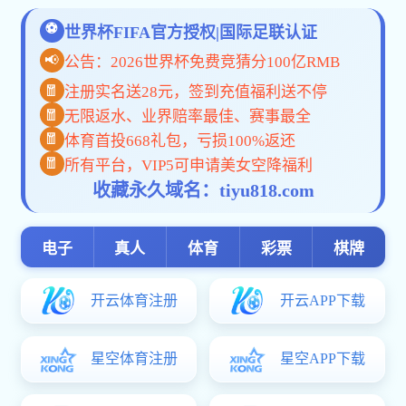
一次排位，更可能是整个赛事格局中一块决定
性的拼图。对于球迷而言，这不仅是战术与意
志的较量，更是两种足球哲学的巅峰碰撞。究
竟谁能以王者之姿锁定小组第一，昂首迈向淘
汰赛的星辰大海？让我们拨开迷雾，深入剖析
这场焦点之战。
科特迪瓦，这支非洲劲旅，在E组中始终被视
为出线的头号热门。他们拥有令人生畏的锋线
尖刀，中场则兼具硬度与创造力。从首轮小组
赛的表现来看，科特迪瓦展现出了极强的战术
执行力。其进攻如潮水般汹涌，防守则如铜墙
铁壁般稳固。球员间的默契配合、球星的个人
闪光，都让这支队伍具备了冲击更高荣誉的资