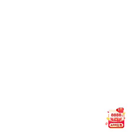
聚焦欧冠戈登对上姆巴佩无球跑动质量很
在足球世界的璀璨星河中，欧冠联赛始终是检验顶
级球星成色的终极试...
2026-07-22
常见问题
WNBA季后赛篮板保护值不值得看
版本更新时，LPL联赛里的边线运营为何更需要简单原
则
一场高分比赛，有效命中率未必意味着进攻更好 — 详
细说明
斯特拉斯堡战术观察：租借球员回归仍需打磨