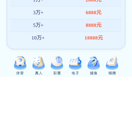
度以及对埃德森·阿尔瓦雷斯高强度盯防所付
出代价的共同预判。这种市场情绪的积累，反
过来又会影响后续盘口的调整。当所有目光都
集中于这名墨西哥硬汉身上，他每一次凶狠铲
断的瞬间，无形中都在拨动着巨额资金的神
经。因此，他所面对的对手，不只有一个，还
有那看不见的、由千千万万个投注选项构筑的
冰冷数字壁垒。
墨西哥主帅显然深知此役的胜负手所在。他赋
予了埃德森·阿尔瓦雷斯极大的防守自主权，
甚至不惜牺牲部分进攻投入，来确保防区核心
的稳固。这种战术倾斜，既是对爱将能力的极
致信任，也是一种孤注一掷的策略。韩国队绝
不会坐以待毙，他们很可能会通过频繁的长传