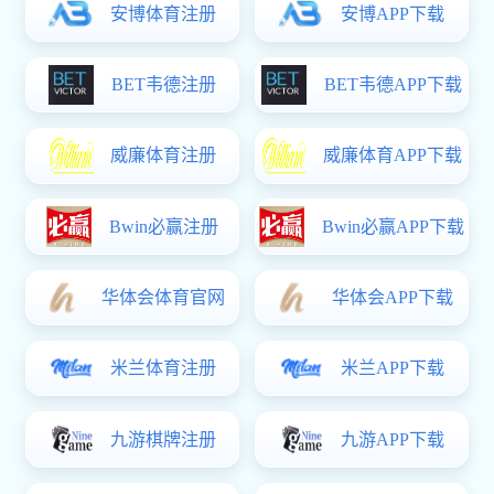
使指，反之，后防线将直面无情的冲击。这种
战术上的关键性，直接导致了博彩市场开出的
大量相关盘口，譬如“阿尔瓦雷斯抢断次数超
过4.5次”以及“墨西哥队零封对手”的赔率发生
了微妙却显著的下调。盘口并未说谎，它将埃
德森·阿尔瓦雷斯的个人价值，量化成了公开
的数字，供无数双眼睛审视与押注。
深入剖析这场静默对决，韩国队的战术核心往
往高度依赖个人灵光一现。而这位被埃德森·
阿尔瓦雷斯重点照顾的球员，习惯于在肋部空
间进行穿插与摆脱。这意味着，墨西哥悍将不
仅要具备极强的横向移动能力，更需要在90
分钟内保持令人窒息的专注度。任何一丝失
位，都可能被对方敏锐捕捉并转化为致命一