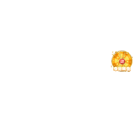
2026-07-22
韩国对阵墨西哥赵贤祐的高压下传球选择
在2018年俄罗斯世界杯的绿茵舞台上，韩国队与墨
西哥队的交锋如同一...
2026-07-22