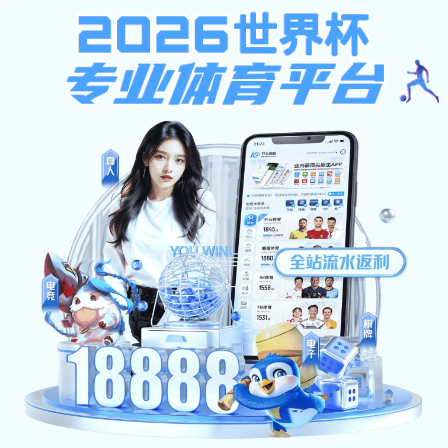
世界杯外围投注
· 内容营销
篮球深度，不...
用户满意度超...
定期内部合规...
体育热点
定位球流派
足彩分析
IAM 身份管理...
世界杯英格兰vs克罗地亚
高空球对抗
在足球世界的版图上，高空球对抗从来不只是
蛮力的角斗，更是战术智慧的终极碰撞。当三
狮军团英格兰遇上格子军团克罗地亚，皮球飞
向天空的那一刻，不仅是肌肉与弹跳的较量，
更是一场关于意志、预判与现代足球哲学的史