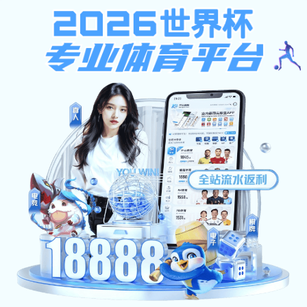
世界杯外围投注
· 内容营销
篮球深度，不...
用户满意度超...
定期内部合规...
体育热点
定位球流派
足彩分析
IAM 身份管理...
王大雷新星闪耀AC米兰
球迷彻底沉默
当圣西罗的灯光黯淡，当加利亚尼时代的辉煌
成为回忆，AC米兰的球迷们已经太久没有体
验过真正的激情。然而，在这个转会窗口，一
束来自东方的光，以一种近乎野蛮的方式，刺
穿了这片沉寂。它不是某个身价过亿的巴西天