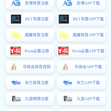
的一切举动，仿佛他本就是这座球场的主人。
就在那一刻，王大雷新星闪耀AC米兰，那些
原本抱着看笑话心态的球迷，忽然发现，自己
手中的键盘敲不出任何嘲讽的字句。
人们常说，气质是门将的灵魂。在这一点上，
王大雷拥有着与生俱来的“大心脏”。面对意大
利媒体挑剔的目光，面对那些习惯了审视“外
来者”的球迷，他用实际表现证明，足球世界
的壁垒从来都是以实力为砖石砌成的。试训结
束后，关于他是否能够成功留队的讨论，席卷
了全球的体育论坛。而最为微妙的变化，发生
在AC米兰的球迷群体里。他们开始争辩，开
始研究，开始试图拆解这个中国男人的技术细
节。这种专注的、严肃的讨论氛围，本身就是