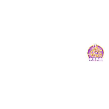
埃及与新西兰交锋时马尔穆什无球前插线
在世界杯的宏大舞台上，每一场看似实力悬殊的较
量，都可能隐藏着足以...
2026-07-22