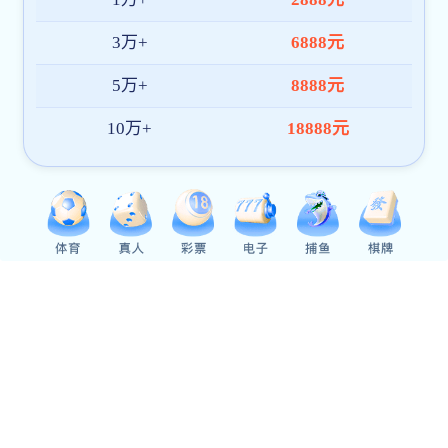
久中国足球，却忽略了一个事实：优秀的个体
永远能够突破环境的桎梏。王大雷正在用自己
的双手，重新定义中国球员的上限。”
可以预见，如果这笔签约最终完成，它将不仅
仅是AC米兰引援史上的一个插曲，更是世界
杯赛场上关于亚洲足球话语权的一次颠覆。作
为中国足球的领军人物之一，王大雷深知这份
关注背后承载的重量。他不是去欧洲镀金的旅
人，而是带着“刺刀”去攻城拔寨的战士。在训
练场上，他用一次次的飞身扑救回应质疑；在
社交媒体上，AC米兰的官方账号下，昔日那
些关于“商业引援”的谩骂声正在逐渐消失，取
而代之的，是越来越多球迷关于他能否在世界
杯舞台上创造奇迹的期待。