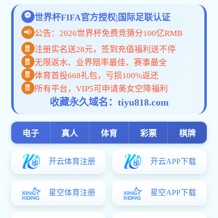
才，也不是来自欧洲青训营的流水线产品，而
是一直被外界低估的名字——王大雷。这位中
国门将，用一场匪夷所思的试训表现，让整个
AC米兰的球迷群体，陷入了彻底的沉默。
这种沉默，并非愤怒，而是一种错愕。在大众
的刻板印象中，中国球员与欧洲顶级联赛之
间，似乎隔着一道看不见的、由偏见构成的柏
林墙。但王大雷偏偏是个不信邪的破壁人。在
米兰内洛的训练基地，面对红黑军团一线队的
狂轰滥炸，他没有像许多试训门将那样紧张得
手足无措。相反，他展现出了令人窒息的冷
静。从扑救单刀到化解禁区内的混战，从指挥
防线高喊战术到用精准的手抛球发动反攻，他