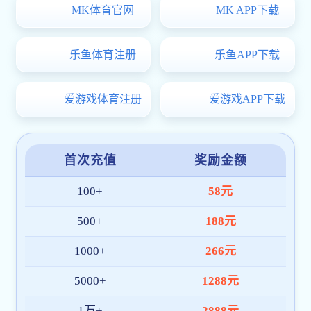
兰率先打破僵局。这粒进球瞬间点燃了全场，
也彻底改写了大盘的预期。原本被认为稳操胜
券的法国队必须在剩余时间里大举压上，这恰
好给了英格兰更多反击空间。
然而，逆袭剧本从来不会一帆风顺。法国队毕
竟是冠军级别的队伍，在丢球后不到十分钟，
他们就通过一次角球机会扳平了比分。特奥的
头球攻门势大力沉，皮克福德虽奋力扑救，却
仍无法阻挡皮球入网。比分回到同一起跑线，
气氛再次变得紧张起来。这时候，英法大战的
硬碰硬本质显露无疑——双方球员在拼抢中毫
不留情，黄牌频出，裁判的每一次判罚都可能
决定比赛的走向。英格兰的年轻球员在巨大压