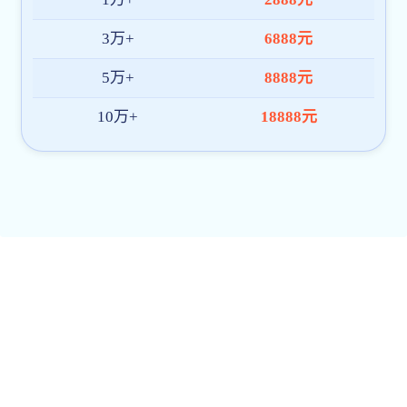
力下没有退缩，萨卡和福登在边路轮番冲击，
消耗着法国防线的体力。
真正的高潮出现在常规时间的最后阶段。当大
多数人以为比赛将进入加时赛时，英格兰的逆
袭剧本迎来了完美收官。一次看似不起眼的左
路传中，法国后卫解围失误，球意外落到替补
上场的拉什福德脚下。这位曼联锋霸没有犹
豫，在禁区线附近直接抽射，皮球发生折射后
飞入网窝。2-1，英格兰在最后时刻绝杀法
国！这一刻，温布利球场陷入沸腾，所有的硬
碰硬都化作了胜利的狂喜。这支英格兰队展现
出了过去少有的韧性与智慧，他们用一场堪称
经典的比赛证明了自己不仅仅是“预选赛之
王”。