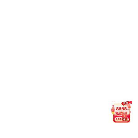
2026-07-22
常见问题
WNBA季后赛篮板保护值不值得看
版本更新时，LPL联赛里的边线运营为何更需要简单原
则
一场高分比赛，有效命中率未必意味着进攻更好 — 详
细说明
斯特拉斯堡战术观察：租借球员回归仍需打磨
关于「特鲁瓦与雷恩交锋，内切后的二次处理或定走
势」