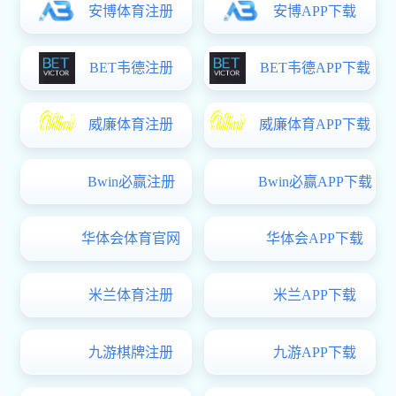
厚望的法国天才——姆巴佩。他的眼神冷静得
如同冰面，呼吸均匀，仿佛周围的喧嚣与他毫
无关联。他后退几步，调整角度，助跑，触球
——皮球划出一道近乎完美的香蕉弧线，绕过
人墙的头顶，在守门员扑救的指尖边缘急速下
坠，最终擦着立柱内侧轰然入网。整个球场在
零点几秒的静默后，爆发出震耳欲聋的吼声。
看台炸裂，球迷们的激情如同火山喷发，这一
刻，所有人都明白，这个进球价值千金。
姆巴佩的这记任意球破门不仅展现了他个人技
术的全面性，更凸显了他在关键时刻的心理素
质。作为当今足坛最炙手可热的球星之一，姆
巴佩的速度与突破能力早已被外界熟知，但他
在任意球上的造诣同样不可小觑。这个夜晚，