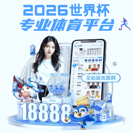
世界杯外围投注
· 内容营销
篮球深度，不...
用户满意度超...
定期内部合规...
体育热点
定位球流派
足彩分析
IAM 身份管理...
姆巴佩任意球破门吉达联
合压哨过关看台炸裂
绿茵场上，奇迹总是在不经意间降临。当所有
人的心脏都悬在最后一秒钟，一道弧线划破夜
空，球网随之颤动。这不仅是一场比赛的胜
利，更是一段传奇的续写。在这个令人窒息的
夜晚，姆巴佩的任意球如同一颗流星，带着火