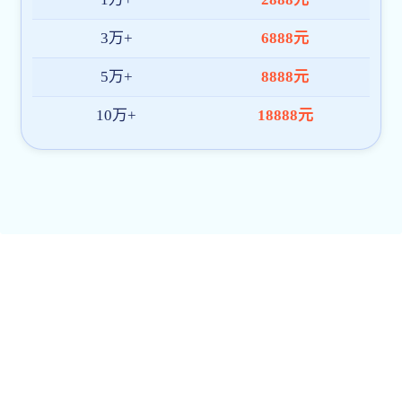
然而，足球比赛的魅力往往在于，个人能力的
爆发可以瞬间改变全局。当常规手段无法奏效
时，球星的价值便凸显出来。姆巴佩在赛后接
受采访时表示，这个任意球反复练习过无数
次，那一刻只是把训练中的感觉带到了赛场。
这种将汗水转化为胜负手的职业态度，正是顶
级运动员的共性。与此同时，吉达联合在防守
端的表现也值得肯定，他们在最后十分钟顶住
了对手的疯狂反扑，尤其是门将的一次关键扑
救，为最终的绝杀埋下了伏笔。
看台炸裂的瞬间，承载了太多复杂的情感。有
球迷高举双手泪流满面，有人紧紧拥抱在一
起，有人疯狂挥舞着围巾与旗帜。这一切都表
明，体育不仅仅是一种竞技，更是一种精神寄