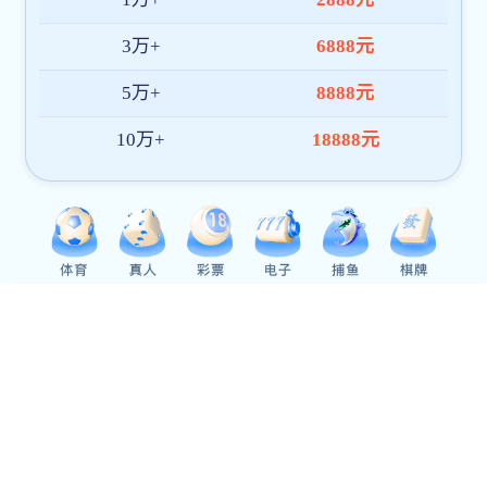
洲体系化的战术训练，他们的哥伦比亚vs葡萄
牙定位球脚法执行更像一台精密机器，每次罚
球的发力点、身体倾斜角度都经过反复计算。
这种工业化生产的优势在于可重复性高，但缺
少了那份令人窒息的创造力火花。
在具体预测中，我认为哥伦比亚在长距离定位
球上略占优势，他们那种带有旋转的传中球更
具欺骗性，更容易在混战中制造杀机。而葡萄
牙在短距离直接任意球上更可靠，他们的罚球
手具备在20米到25米区域精准命中门框范围
的能力。值得一提的是，心理因素也将在比赛
中扮演重要角色。当比赛进入最后阶段，比分
依然胶着时，哥伦比亚球员可能会选择更具冒
险性的罚球方式，这种搏命式脚法成败各半；