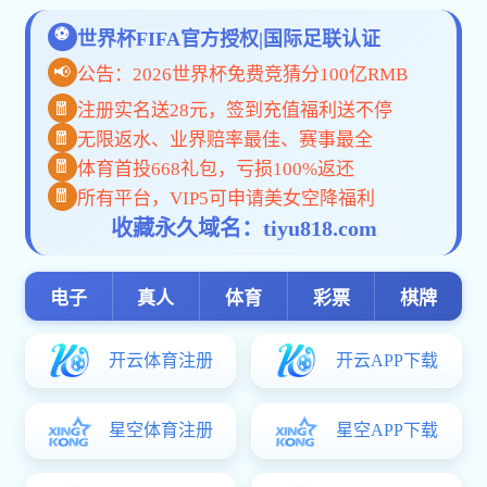
球上的战术博弈，并大胆预测哥伦比亚vs葡萄
牙定位球脚法究竟谁能更胜一筹。
哥伦比亚的定位球体系带有强烈的南美烙印，
他们的核心武器在于弧线球的创造性与不可预
测性。球队的头号定位球主罚手通常具备出色
的内脚背技术，能够在罚球时制造出强烈的侧
旋与下坠。这种球路设计旨在让球越过人墙后
急速下沉，迫使门将难以判断落点。在实战
中，哥伦比亚常采用双人战术配合，一人虚跑
扰敌，一人精准施射，这种哥伦比亚vs葡萄牙
定位球脚法对比的关键就在于罚球手能否在高
速对抗下保持脚的触感稳定。值得注意的是，
哥伦比亚在接近禁区边角的间接任意球上有着